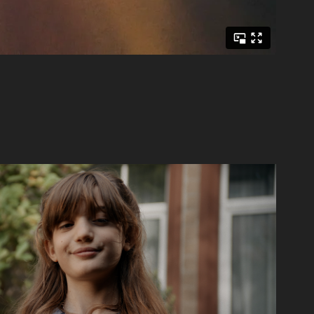
Malina
Short Film