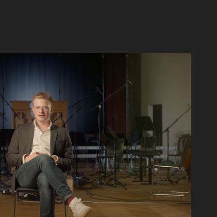
Sonat Vox
Branded Documentary