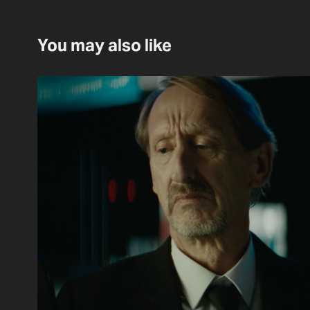
You may also like
todsicher [dodsich
Feature