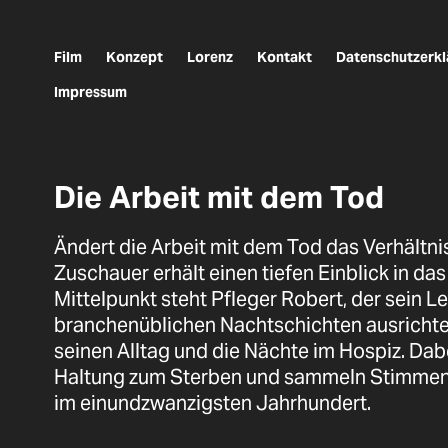
Film
Konzept
Lorenz
Kontakt
Datenschutzerkl
Impressum
Die Arbeit mit dem Tod
Ändert die Arbeit mit dem Tod das Verhältn
Zuschauer erhält einen tiefen Einblick in da
Mittelpunkt steht Pfleger Robert, der sein 
branchenüblichen Nachtschichten ausrichtet
seinen Alltag und die Nächte im Hospiz. Dab
Haltung zum Sterben und sammeln Stimmen 
im einundzwanzigsten Jahrhundert.